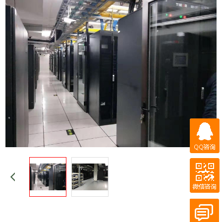
QQ咨询
微信咨询
百度商桥
QQ客服